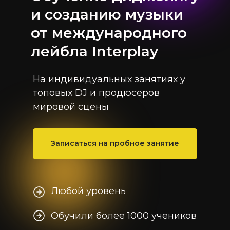
и созданию музыки
от международного
лейбла Interplay
На индивидуальных занятиях у
топовых DJ и продюсеров
мировой сцены
Записаться на пробное занятие
Любой уровень
Обучили более 1000 учеников