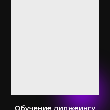
Обучение диджеингу