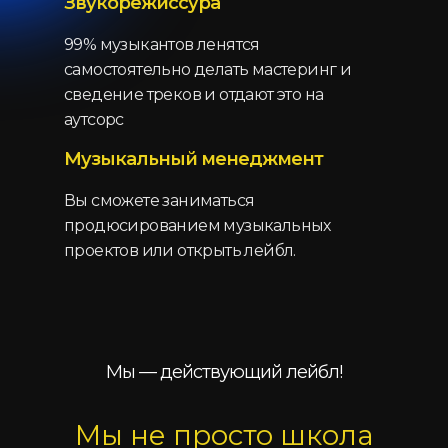
Звукорежиссура
99% музыкантов ленятся
самостоятельно делать мастеринг и
сведение треков и отдают это на
аутсорс
Музыкальный менеджмент
Вы сможете заниматься
продюсированием музыкальных
проектов или открыть лейбл.
Мы — действующий лейбл!
Мы не просто школа